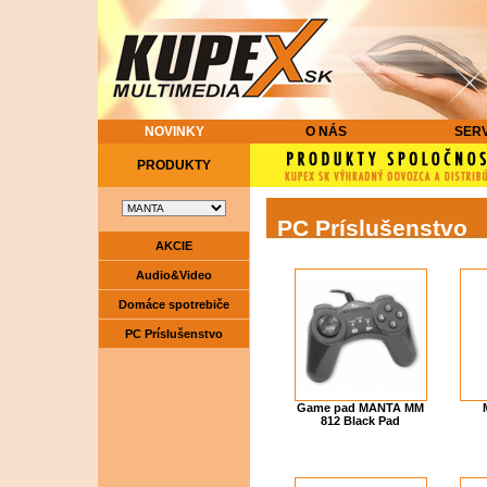
NOVINKY
O NÁS
SERV
PRODUKTY
PC Príslušenstvo
AKCIE
Audio&Video
Domáce spotrebiče
PC Príslušenstvo
Game pad MANTA MM
812 Black Pad