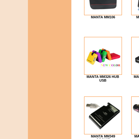
MANTA MM106
M
MANTA MM326 HUB
MA
USB
MANTA MM349
MA